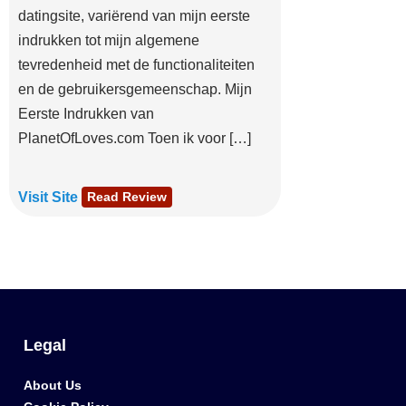
datingsite, variërend van mijn eerste
indrukken tot mijn algemene
tevredenheid met de functionaliteiten
en de gebruikersgemeenschap. Mijn
Eerste Indrukken van
PlanetOfLoves.com Toen ik voor […]
Visit Site
Read Review
Legal
About Us