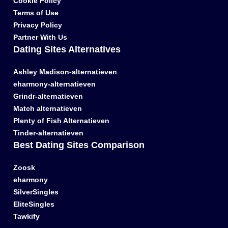
Cookie Policy
Terms of Use
Privacy Policy
Partner With Us
Dating Sites Alternatives
Ashley Madison-alternatieven
eharmony-alternatieven
Grindr-alternatieven
Match alternatieven
Plenty of Fish Alternatieven
Tinder-alternatieven
Best Dating Sites Comparison
Zoosk
eharmony
SilverSingles
EliteSingles
Tawkify