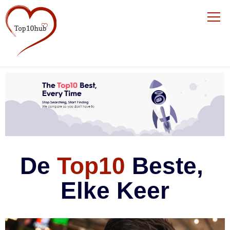
De 
Top10
 Beste, 
Elke Keer