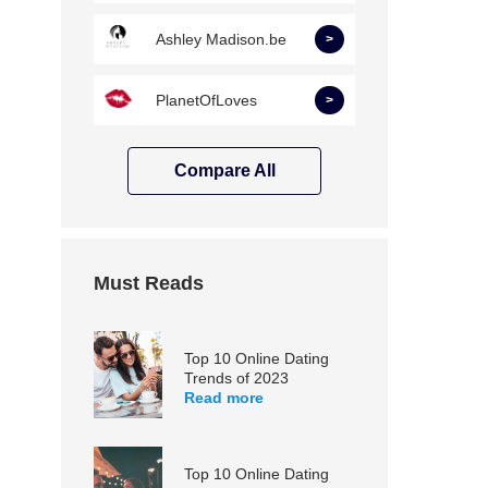
Ashley Madison.be
>
PlanetOfLoves
>
Compare All
Must Reads
Top 10 Online Dating
Trends of 2023
Read more
Top 10 Online Dating