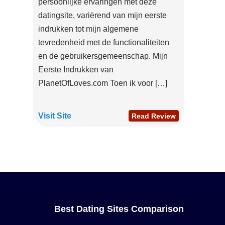
persoonlijke ervaringen met deze
datingsite, variërend van mijn eerste
indrukken tot mijn algemene
tevredenheid met de functionaliteiten
en de gebruikersgemeenschap. Mijn
Eerste Indrukken van
PlanetOfLoves.com Toen ik voor […]
Visit Site
Read Review
Best Dating Sites Comparison