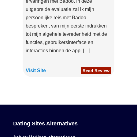
ervaringen met Badoo. In deze
uitgebreide evaluatie zal ik mijn
persoonlijke reis met Badoo
bespreken, van mijn eerste indrukken
tot mijn algehele tevredenheid met de
functies, gebruikersinterface en
interacties binnen de app. […]
Visit Site
Read Review
Dating Sites Alternatives