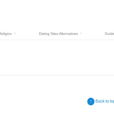
Religion
Dating Sites Alternatives
Guide
↑
Back to to