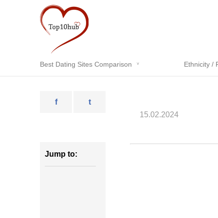
Best Dating Sites Comparison
Ethnicity / 
f
t
15.02.2024
Jump to: