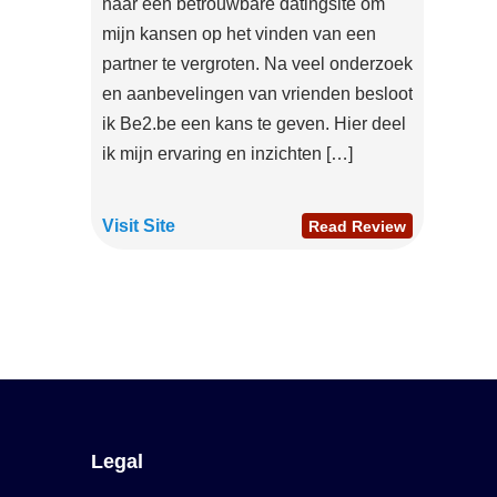
naar een betrouwbare datingsite om
mijn kansen op het vinden van een
partner te vergroten. Na veel onderzoek
en aanbevelingen van vrienden besloot
ik Be2.be een kans te geven. Hier deel
ik mijn ervaring en inzichten […]
Visit Site
Read Review
Legal