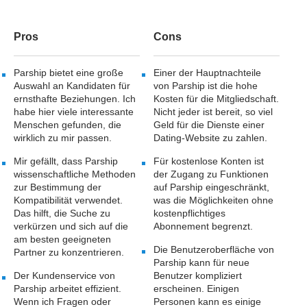
Pros
Cons
Parship bietet eine große
Einer der Hauptnachteile
Auswahl an Kandidaten für
von Parship ist die hohe
ernsthafte Beziehungen. Ich
Kosten für die Mitgliedschaft.
habe hier viele interessante
Nicht jeder ist bereit, so viel
Menschen gefunden, die
Geld für die Dienste einer
wirklich zu mir passen.
Dating-Website zu zahlen.
Mir gefällt, dass Parship
Für kostenlose Konten ist
wissenschaftliche Methoden
der Zugang zu Funktionen
zur Bestimmung der
auf Parship eingeschränkt,
Kompatibilität verwendet.
was die Möglichkeiten ohne
Das hilft, die Suche zu
kostenpflichtiges
verkürzen und sich auf die
Abonnement begrenzt.
am besten geeigneten
Die Benutzeroberfläche von
Partner zu konzentrieren.
Parship kann für neue
Der Kundenservice von
Benutzer kompliziert
Parship arbeitet effizient.
erscheinen. Einigen
Wenn ich Fragen oder
Personen kann es einige