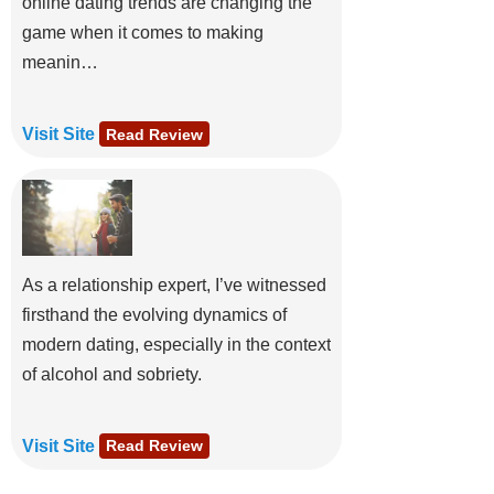
online dating trends are changing the
game when it comes to making
meanin…
Visit Site
Read Review
As a relationship expert, I’ve witnessed
firsthand the evolving dynamics of
modern dating, especially in the context
of alcohol and sobriety.
Visit Site
Read Review