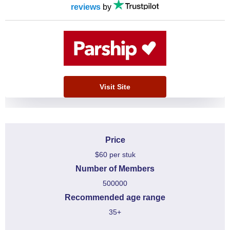
reviews
by
Visit Site
Price
$60 per stuk
Number of Members
500000
Recommended age range
35+