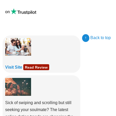
on
↑
Back to top
Visit Site
Read Review
Sick of swiping and scrolling but still
seeking your soulmate? The latest