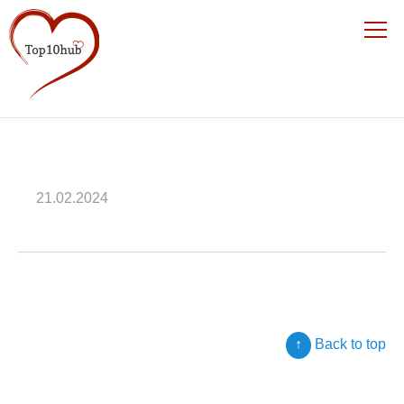
21.02.2024
↑
Back to top